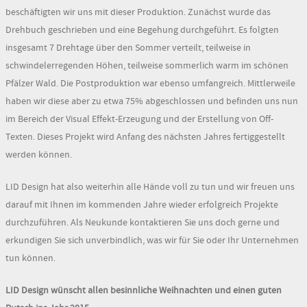
beschäftigten wir uns mit dieser Produktion. Zunächst wurde das
Drehbuch geschrieben und eine Begehung durchgeführt. Es folgten
insgesamt 7 Drehtage über den Sommer verteilt, teilweise in
schwindelerregenden Höhen, teilweise sommerlich warm im schönen
Pfälzer Wald. Die Postproduktion war ebenso umfangreich. Mittlerweile
haben wir diese aber zu etwa 75% abgeschlossen und befinden uns nun
im Bereich der Visual Effekt-Erzeugung und der Erstellung von Off-
Texten. Dieses Projekt wird Anfang des nächsten Jahres fertiggestellt
werden können.
LID Design hat also weiterhin alle Hände voll zu tun und wir freuen uns
darauf mit Ihnen im kommenden Jahre wieder erfolgreich Projekte
durchzuführen. Als Neukunde kontaktieren Sie uns doch gerne und
erkundigen Sie sich unverbindlich, was wir für Sie oder Ihr Unternehmen
tun können.
LID Design wünscht allen besinnliche Weihnachten und einen guten