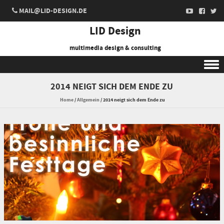
MAIL@LID-DESIGN.DE
LID Design
multimedia design & consulting
Skip to content
2014 NEIGT SICH DEM ENDE ZU
Home
/
Allgemein
/
2014 neigt sich dem Ende zu