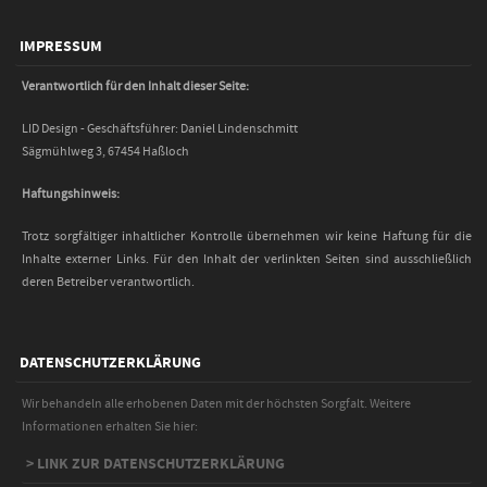
IMPRESSUM
Verantwortlich für den Inhalt dieser Seite:
LID Design - Geschäftsführer: Daniel Lindenschmitt
Sägmühlweg 3, 67454 Haßloch
Haftungshinweis:
Trotz sorgfältiger inhaltlicher Kontrolle übernehmen wir keine Haftung für die
Inhalte externer Links. Für den Inhalt der verlinkten Seiten sind ausschließlich
deren Betreiber verantwortlich.
DATENSCHUTZERKLÄRUNG
Wir behandeln alle erhobenen Daten mit der höchsten Sorgfalt. Weitere
Informationen erhalten Sie hier:
> LINK ZUR DATENSCHUTZERKLÄRUNG