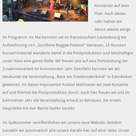
Konzerten auf dem
Plan. Auch dieses
Jahr hatten wir
davon wieder einige
im Programm. Im Mai konnten wir im französischem Lauterbourg die
Aufzeichnung von „SunShine-Reggae-Festival“ betreuen, 14 Stunden
Konzertmaterial wanderte damit in die Postproduktion und beschäfitgte
unser Haus eine ganze Weile. Wir freuen uns auf eine Fortsetztung der
Zusammenarbeit im kommenden Jahr. Ebenfalls konnten wir als
Neukunde die Veranstaltung „Rock am Friedensdenkmal“ in Edenkoben
gewinnen. An dieser imposanten Kulisse zeichneten wir zwei Konzerte
auf und führten die Postproduktion durch. Auch hier freuen wir uns im
kommende Jahr die Veranstaltung erneut zu betreuen, die ersten
Gespräche mit den Bands laufen bereits.
Im Spätsommer veröffentlichen wir unsere neue Website. Seitdem
bündeln wir automatisch alle unsere Kanäle hier auf einer Seite. Unser